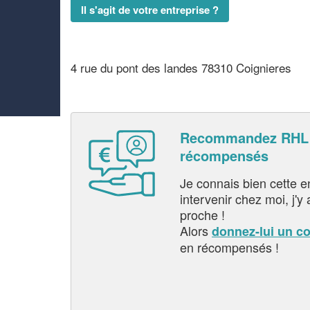
Il s'agit de votre entreprise ?
4 rue du pont des landes 78310 Coignieres
Recommandez RHL 
récompensés
Je connais bien cette entr
intervenir chez moi, j'y a
proche !
Alors
donnez-lui un c
en récompensés !