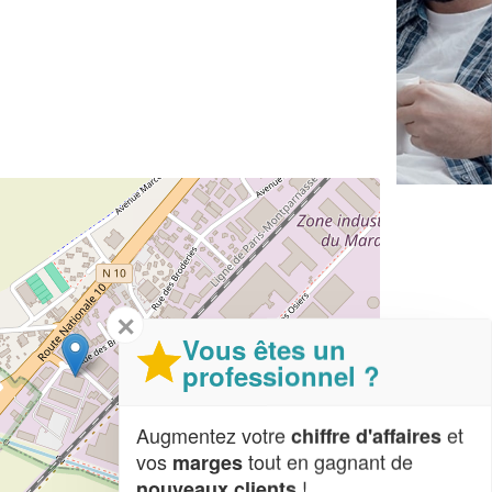
✕
Vous êtes un
professionnel ?
Augmentez votre
et
chiffre d'affaires
vos
tout en gagnant de
marges
!
nouveaux clients