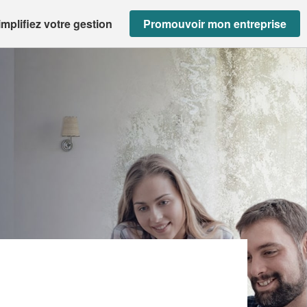
implifiez votre gestion
Promouvoir mon entreprise