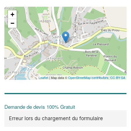
+
−
Leaflet
| Map data ©
OpenStreetMap contributors,
CC-BY-SA
Demande de devis 100% Gratuit
Erreur lors du chargement du formulaire