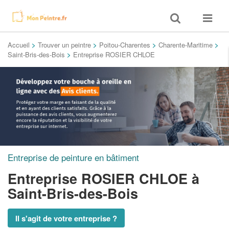
Toggle
Toggle
search
navigat
Accueil
>
Trouver un peintre
>
Poitou-Charentes
>
Charente-Maritime
>
Saint-Bris-des-Bois
>
Entreprise ROSIER CHLOE
Entreprise de peinture en bâtiment
Entreprise ROSIER CHLOE
à
Saint-Bris-des-Bois
Il s'agit de votre entreprise ?