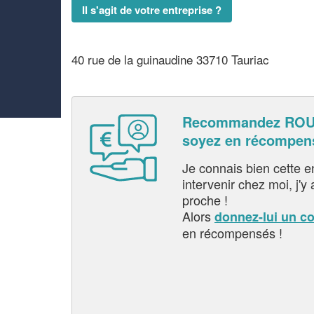
Il s'agit de votre entreprise ?
40 rue de la guinaudine 33710 Tauriac
Recommandez ROU
soyez en récompen
Je connais bien cette entr
intervenir chez moi, j'y a
proche !
Alors
donnez-lui un c
en récompensés !