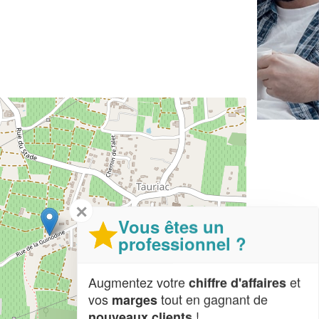
✕
Vous êtes un
professionnel ?
Augmentez votre
et
chiffre d'affaires
vos
tout en gagnant de
marges
!
nouveaux clients