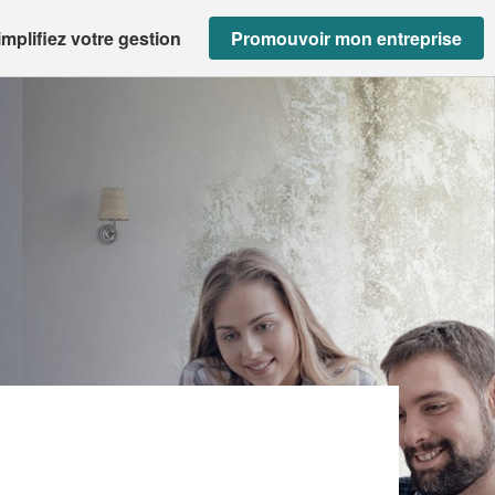
implifiez votre gestion
Promouvoir mon entreprise