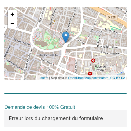
+
−
✕
Leaflet
| Map data ©
OpenStreetMap contributors,
CC-BY-SA
Demande de devis 100% Gratuit
Erreur lors du chargement du formulaire