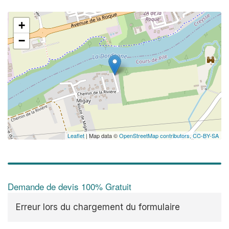
+
−
Leaflet
| Map data ©
OpenStreetMap contributors,
CC-BY-SA
Demande de devis 100% Gratuit
Erreur lors du chargement du formulaire