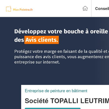
Conseil
Accueil
>
Trouver un peintre
>
PACA - Provence Alpes Côte
Entreprise de peinture en bâtiment
Société TOPALLI LEUTRI