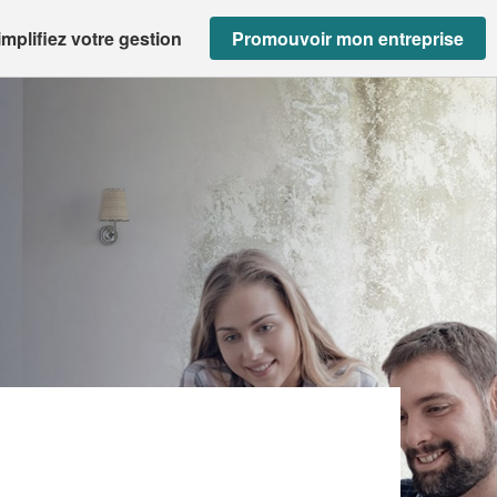
implifiez votre gestion
Promouvoir mon entreprise