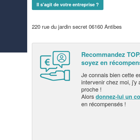
Il s'agit de votre entreprise ?
220 rue du jardin secret 06160 Antibes
Recommandez TOPA
soyez en récompen
Je connais bien cette entr
intervenir chez moi, j'y a
proche !
Alors
donnez-lui un c
en récompensés !