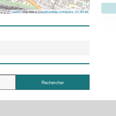
En savoir plus
Leaflet
| Map data ©
OpenStreetMap contributors,
CC-BY-SA