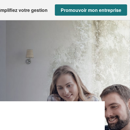
implifiez votre gestion
Promouvoir mon entreprise