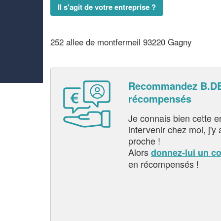
Il s'agit de votre entreprise ?
252 allee de montfermeil 93220 Gagny
Recommandez B.DE
récompensés
Je connais bien cette entr
intervenir chez moi, j'y a
proche !
Alors
donnez-lui un c
en récompensés !