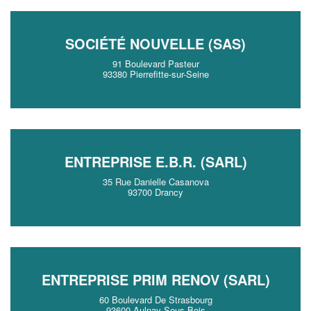
SOCIÉTÉ NOUVELLE (SAS)
91 Boulevard Pasteur
93380 Pierrefitte-sur-Seine
ENTREPRISE E.B.R. (SARL)
35 Rue Danielle Casanova
93700 Drancy
ENTREPRISE PRIM RENOV (SARL)
60 Boulevard De Strasbourg
93600 Aulnay-Sous-Bois