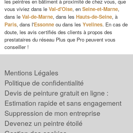
les peintres en bâtiment à proximité de chez vous, que
vous viviez dans le
, en
,
Val-d'Oise
Seine-et-Marne
dans le
, dans les
, à
Val-de-Marne
Hauts-de-Seine
, dans l'
ou dans les
. En cas de
Paris
Essonne
Yvelines
doute, les avis certifiés des clients à propos des
prestataires du réseau Plus que Pro peuvent vous
conseiller !
Mentions Légales
Politique de confidentialité
Devis de peinture gratuit en ligne :
Estimation rapide et sans engagement
Suppression de mon entreprise
Devenez un peintre étoilé