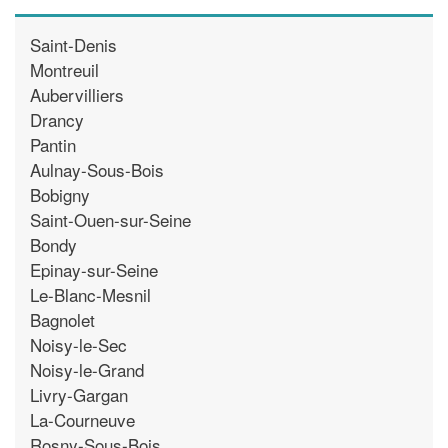
Saint-Denis
Montreuil
Aubervilliers
Drancy
Pantin
Aulnay-Sous-Bois
Bobigny
Saint-Ouen-sur-Seine
Bondy
Epinay-sur-Seine
Le-Blanc-Mesnil
Bagnolet
Noisy-le-Sec
Noisy-le-Grand
Livry-Gargan
La-Courneuve
Rosny-Sous-Bois