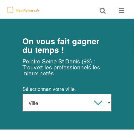
Toggle
Toggle
search
navigat
On vous fait gagner
du temps !
Peintre Seine St Denis (93) :
Trouvez les professionnels les
mieux notés
Sélectionnez votre ville.