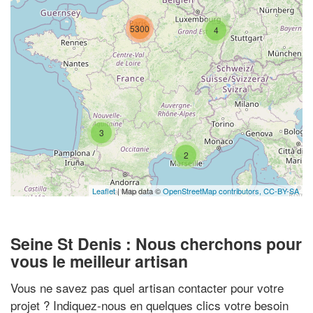
5300
4
3
2
Leaflet
| Map data ©
OpenStreetMap contributors,
CC-BY-SA
Seine St Denis : Nous cherchons pour
vous le meilleur artisan
Vous ne savez pas quel artisan contacter pour votre
projet ? Indiquez-nous en quelques clics votre besoin