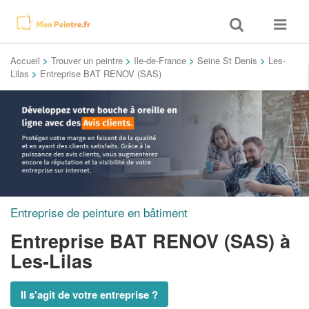
Toggle
Toggle
search
navigat
Accueil
>
Trouver un peintre
>
Ile-de-France
>
Seine St Denis
>
Les-
Lilas
>
Entreprise BAT RENOV (SAS)
Entreprise de peinture en bâtiment
Entreprise BAT RENOV (SAS)
à
Les-Lilas
Il s'agit de votre entreprise ?