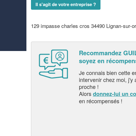
Il s'agit de votre entreprise ?
129 impasse charles cros 34490 Lignan-sur-o
Recommandez GUI
soyez en récompen
Je connais bien cette entr
intervenir chez moi, j'y a
proche !
Alors
donnez-lui un c
en récompensés !