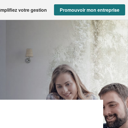
implifiez votre gestion
Promouvoir mon entreprise