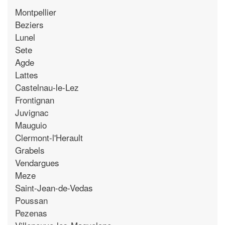
Montpellier
Beziers
Lunel
Sete
Agde
Lattes
Castelnau-le-Lez
Frontignan
Juvignac
Mauguio
Clermont-l'Herault
Grabels
Vendargues
Meze
Saint-Jean-de-Vedas
Poussan
Pezenas