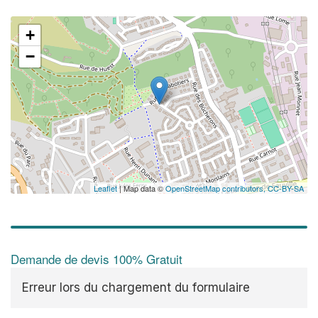
+
−
Leaflet
| Map data ©
OpenStreetMap contributors,
CC-BY-SA
Demande de devis 100% Gratuit
Erreur lors du chargement du formulaire