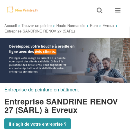
Toggle
Toggle
search
navigat
Accueil
>
Trouver un peintre
>
Haute Normandie
>
Eure
>
Evreux
>
Entreprise SANDRINE RENOV 27 (SARL)
Entreprise de peinture en bâtiment
Entreprise SANDRINE RENOV
27 (SARL)
à Evreux
Il s'agit de votre entreprise ?