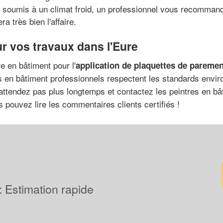
nt soumis à un climat froid, un professionnel vous recomman
a très bien l'affaire.
ur vos travaux dans l'Eure
re en bâtiment pour l'
application de plaquettes de paremen
es en bâtiment professionnels respectent les standards envir
n'attendez pas plus longtemps et contactez les peintres en b
 pouvez lire les commentaires clients certifiés !
 : Estimation rapide