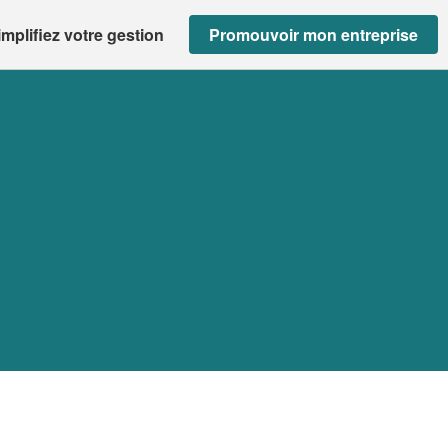
implifiez votre gestion
Promouvoir mon entreprise