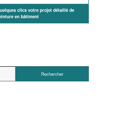
elques clics votre projet détaillé de
einture en bâtiment