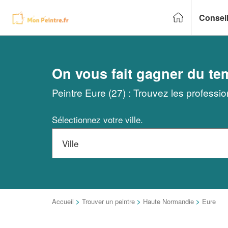
Conseil
On vous fait gagner du te
Peintre Eure (27) : Trouvez les professi
Sélectionnez votre ville.
Accueil
>
Trouver un peintre
>
Haute Normandie
>
Eure