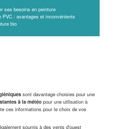
er ses besoins en peinture
n PVC : avantages et inconvénients
ture bio
sont davantage choisies pour une
giéniques
pour une utilisation à
istantes à la météo
pte ces informations pour le choix de vos
t également soumis à des vents d'ouest