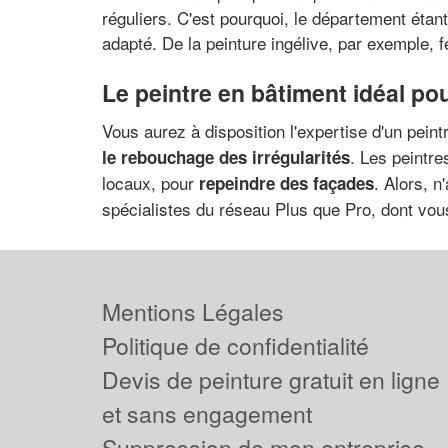
réguliers. C'est pourquoi, le département éta
adapté. De la peinture ingélive, par exemple, fer
Le peintre en bâtiment idéal po
Vous aurez à disposition l'expertise d'un peint
. Les peintr
le rebouchage des irrégularités
locaux, pour
. Alors, 
repeindre des façades
spécialistes du réseau Plus que Pro, dont vous
Mentions Légales
Politique de confidentialité
Devis de peinture gratuit en ligne
et sans engagement
Suppression de mon entreprise