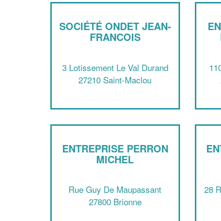
SOCIÉTÉ ONDET JEAN-
EN
FRANCOIS
3 Lotissement Le Val Durand
11
27210 Saint-Maclou
ENTREPRISE PERRON
EN
MICHEL
Rue Guy De Maupassant
28 R
27800 Brionne