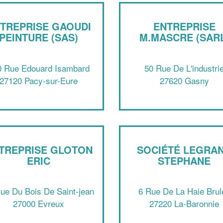
TREPRISE GAOUDI
ENTREPRISE
PEINTURE (SAS)
M.MASCRE (SAR
0 Rue Edouard Isambard
50 Rue De L'industri
27120 Pacy-sur-Eure
27620 Gasny
TREPRISE GLOTON
SOCIÉTÉ LEGRA
ERIC
STEPHANE
ue Du Bois De Saint-jean
6 Rue De La Haie Brul
27000 Evreux
27220 La-Baronnie