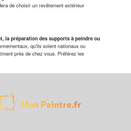
dera de choisir un revêtement extérieur
t, la préparation des supports à peindre ou
onnementaux, qu'ils soient nationaux ou
âtiment près de chez vous. Préférez les