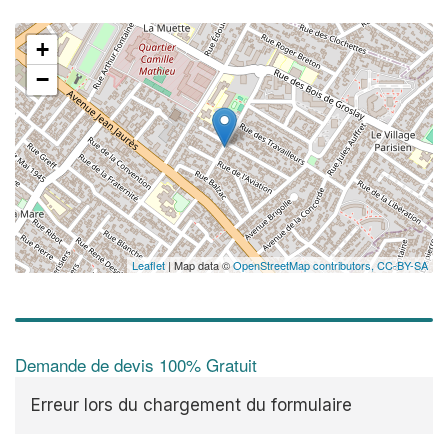
+
−
Leaflet
| Map data ©
OpenStreetMap contributors,
CC-BY-SA
Demande de devis 100% Gratuit
Erreur lors du chargement du formulaire