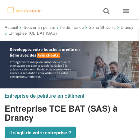
Toggle
Toggle
search
navigat
Accueil
>
Trouver un peintre
>
Ile-de-France
>
Seine St Denis
>
Drancy
>
Entreprise TCE BAT (SAS)
Entreprise de peinture en bâtiment
Entreprise TCE BAT (SAS)
à
Drancy
Il s'agit de votre entreprise ?