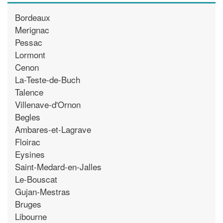
Bordeaux
Merignac
Pessac
Lormont
Cenon
La-Teste-de-Buch
Talence
Villenave-d'Ornon
Begles
Ambares-et-Lagrave
Floirac
Eysines
Saint-Medard-en-Jalles
Le-Bouscat
Gujan-Mestras
Bruges
Libourne