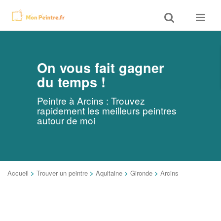
Toggle
Toggle
search
navigat
On vous fait gagner
du temps !
Peintre à Arcins : Trouvez
rapidement les meilleurs peintres
autour de moi
Accueil
>
Trouver un peintre
>
Aquitaine
>
Gironde
>
Arcins