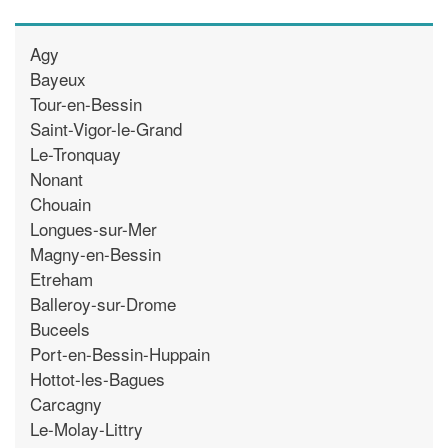
Agy
Bayeux
Tour-en-Bessin
Saint-Vigor-le-Grand
Le-Tronquay
Nonant
Chouain
Longues-sur-Mer
Magny-en-Bessin
Etreham
Balleroy-sur-Drome
Buceels
Port-en-Bessin-Huppain
Hottot-les-Bagues
Carcagny
Le-Molay-Littry