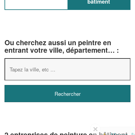
bâtiment
Ou cherchez aussi un peintre en
entrant votre ville, département… :
✕
2 entreprises de peinture en bâtiment