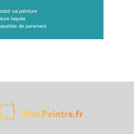
oisir sa peinture
nture laquée
aquettes de parement