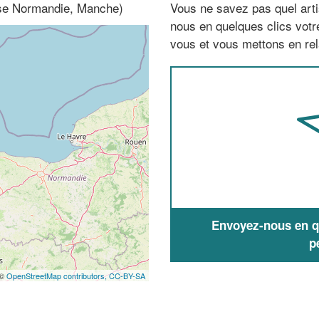
sse Normandie, Manche)
Vous ne savez pas quel arti
nous en quelques clics vot
vous et vous mettons en rela
Envoyez-nous en qu
p
 ©
OpenStreetMap contributors,
CC-BY-SA