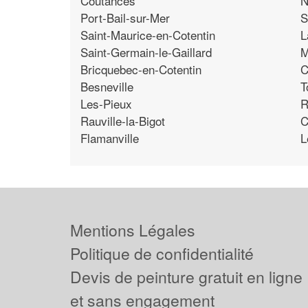
Coutances
N
Port-Bail-sur-Mer
S
Saint-Maurice-en-Cotentin
L
Saint-Germain-le-Gaillard
M
Bricquebec-en-Cotentin
C
Besneville
T
Les-Pieux
R
Rauville-la-Bigot
C
Flamanville
L
Mentions Légales
Politique de confidentialité
Devis de peinture gratuit en ligne
et sans engagement