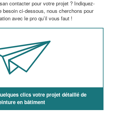
san contacter pour votre projet ? Indiquez-
re besoin ci-dessous, nous cherchons pour
tion avec le pro qu’il vous faut !
elques clics votre projet détaillé de
einture en bâtiment