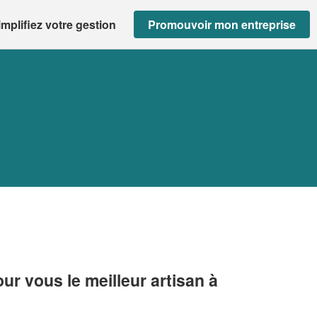
implifiez votre gestion
Promouvoir mon entreprise
r vous le meilleur artisan à