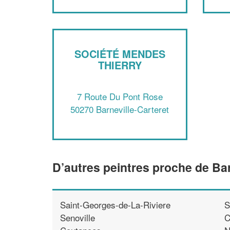
SOCIÉTÉ MENDES
THIERRY
7 Route Du Pont Rose
50270 Barneville-Carteret
D’autres peintres proche de Bar
Saint-Georges-de-La-Riviere
S
Senoville
C