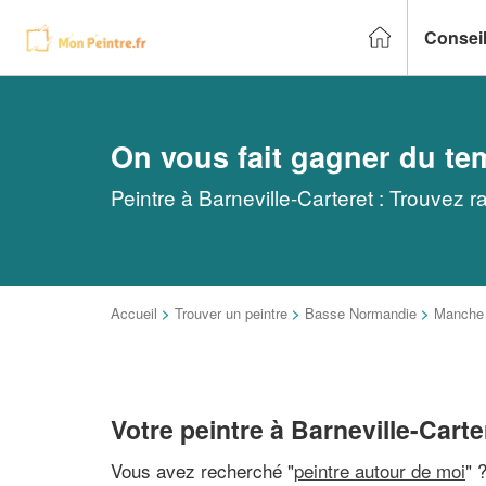
Conseil
On vous fait gagner du te
Peintre à Barneville-Carteret : Trouvez 
Accueil
>
Trouver un peintre
>
Basse Normandie
>
Manche
Votre peintre à Barneville-Carte
Vous avez recherché "
peintre autour de moi
" 