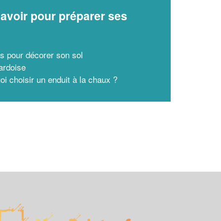
avoir pour préparer ses
x
s pour décorer son sol
 ardoise
oi choisir un enduit à la chaux ?