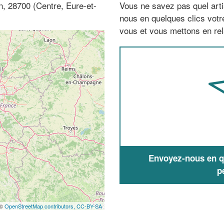
, 28700 (Centre, Eure-et-
Vous ne savez pas quel arti
nous en quelques clics vot
vous et vous mettons en rela
Envoyez-nous en qu
p
 ©
OpenStreetMap contributors,
CC-BY-SA