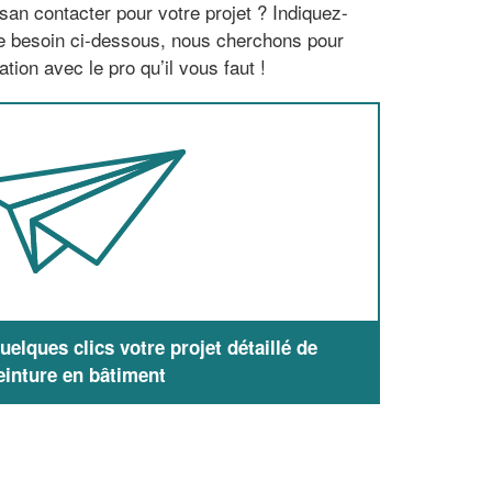
san contacter pour votre projet ? Indiquez-
re besoin ci-dessous, nous cherchons pour
tion avec le pro qu’il vous faut !
elques clics votre projet détaillé de
einture en bâtiment