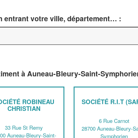
 entrant votre ville, département… :
âtiment à Auneau-Bleury-Saint-Symphorie
OCIÉTÉ ROBINEAU
SOCIÉTÉ R.I.T (SA
CHRISTIAN
6 Rue Carnot
33 Rue St Remy
28700 Auneau-Bleury-Sa
00 Auneau-Bleury-Saint-
Symphorien