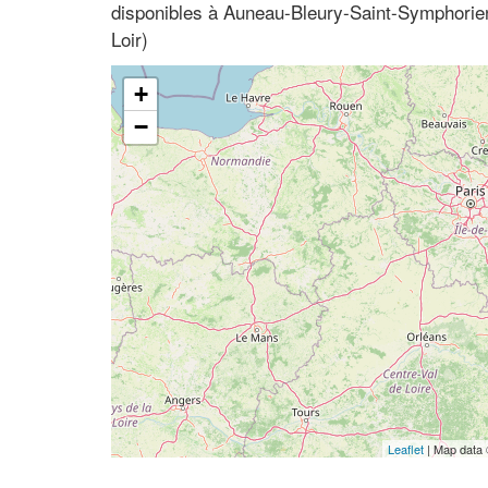
disponibles à Auneau-Bleury-Saint-Symphorien
Loir)
+
−
Leaflet
| Map data