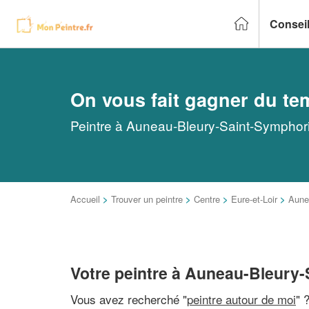
Conseil
On vous fait gagner du te
Peintre à Auneau-Bleury-Saint-Symphorie
Accueil
>
Trouver un peintre
>
Centre
>
Eure-et-Loir
>
Aune
Votre peintre à Auneau-Bleury
Vous avez recherché "
peintre autour de moi
" 