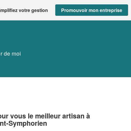
implifiez votre gestion
Promouvoir mon entreprise
ur de moi
r vous le meilleur artisan à
int-Symphorien