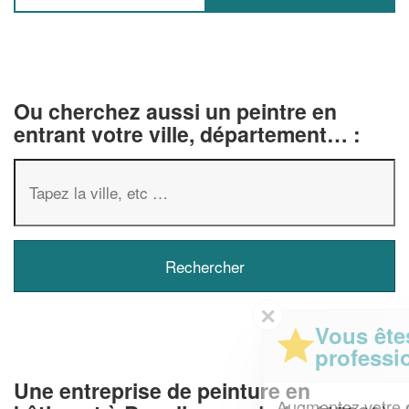
Ou cherchez aussi un peintre en
entrant votre ville, département… :
✕
Vous êtes un
professionnel ?
Une entreprise de peinture en
Augmentez votre
et
chiffre d'affaires