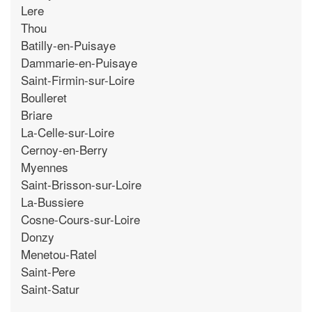
Lere
Thou
Batilly-en-Puisaye
Dammarie-en-Puisaye
Saint-Firmin-sur-Loire
Boulleret
Briare
La-Celle-sur-Loire
Cernoy-en-Berry
Myennes
Saint-Brisson-sur-Loire
La-Bussiere
Cosne-Cours-sur-Loire
Donzy
Menetou-Ratel
Saint-Pere
Saint-Satur