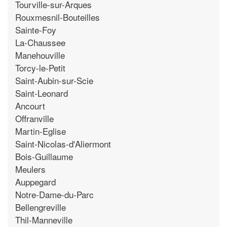
Tourville-sur-Arques
Rouxmesnil-Bouteilles
Sainte-Foy
La-Chaussee
Manehouville
Torcy-le-Petit
Saint-Aubin-sur-Scie
Saint-Leonard
Ancourt
Offranville
Martin-Eglise
Saint-Nicolas-d'Aliermont
Bois-Guillaume
Meulers
Auppegard
Notre-Dame-du-Parc
Bellengreville
Thil-Manneville