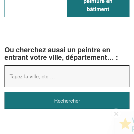
peinture en
bâtiment
Ou cherchez aussi un peintre en
entrant votre ville, département… :
✕
Vous êtes un
professionnel ?