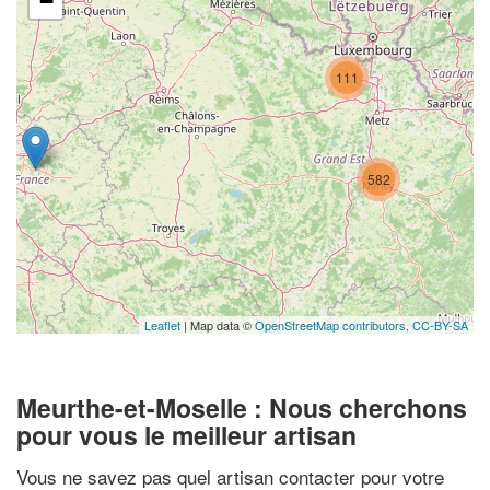
−
111
582
Leaflet
| Map data ©
OpenStreetMap contributors,
CC-BY-SA
Meurthe-et-Moselle : Nous cherchons
pour vous le meilleur artisan
Vous ne savez pas quel artisan contacter pour votre