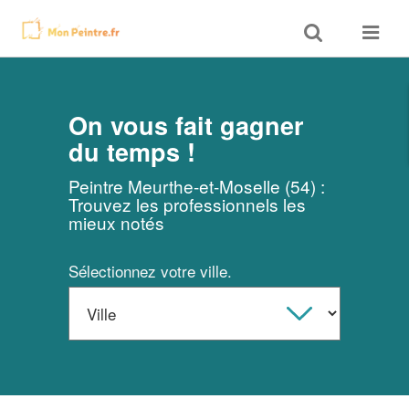
Toggle
Toggle
search
navigat
On vous fait gagner
du temps !
Peintre Meurthe-et-Moselle (54) :
Trouvez les professionnels les
mieux notés
Sélectionnez votre ville.