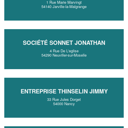
1 Rue Marie Marvingt
54140 Jarville-la-Malgrange
SOCIÉTÉ SONNET JONATHAN
4 Rue De L'eglise
54290 Neuviller-sur-Moselle
ENTREPRISE THINSELIN JIMMY
33 Rue Jules Dorget
54000 Nancy