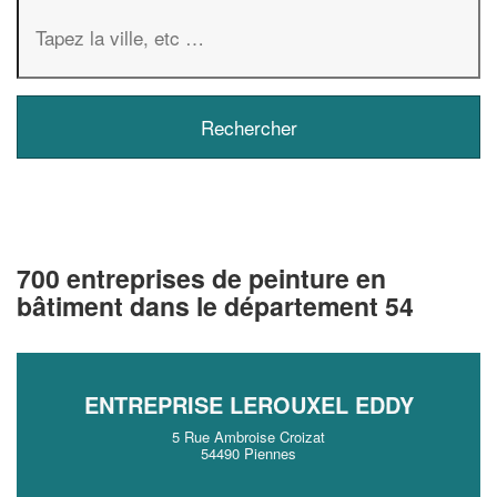
700 entreprises de peinture en
bâtiment dans le département 54
ENTREPRISE LEROUXEL EDDY
5 Rue Ambroise Croizat
54490 Piennes