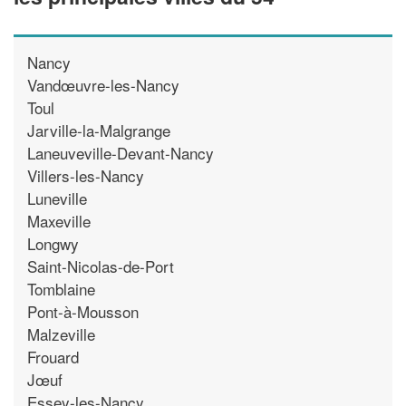
Nancy
Vandœuvre-les-Nancy
Toul
Jarville-la-Malgrange
Laneuveville-Devant-Nancy
Villers-les-Nancy
Luneville
Maxeville
Longwy
Saint-Nicolas-de-Port
Tomblaine
Pont-à-Mousson
Malzeville
Frouard
Jœuf
Essey-les-Nancy