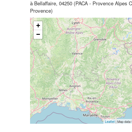
à Bellaffaire, 04250 (PACA - Provence Alpes C
Provence)
+
−
Leaflet
| Map data