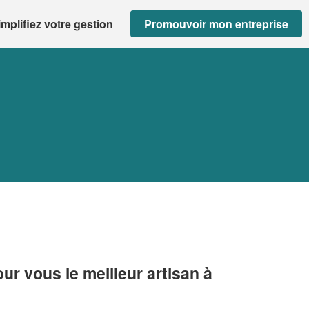
implifiez votre gestion
Promouvoir mon entreprise
r vous le meilleur artisan à