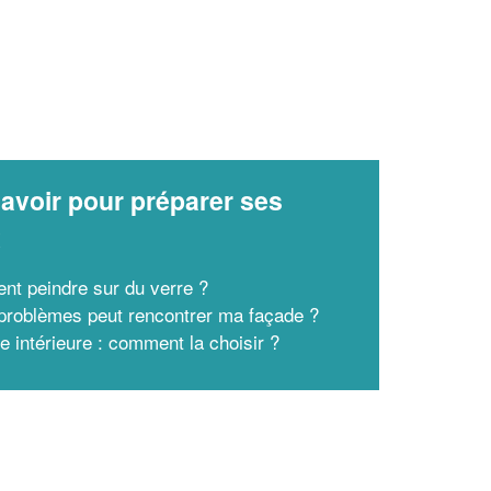
avoir pour préparer ses
x
t peindre sur du verre ?
problèmes peut rencontrer ma façade ?
e intérieure : comment la choisir ?