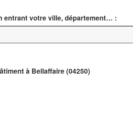
 entrant votre ville, département… :
âtiment à Bellaffaire (04250)