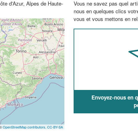
ôte d'Azur, Alpes de Haute-
Vous ne savez pas quel arti
nous en quelques clics vot
vous et vous mettons en rela
Envoyez-nous en qu
p
 ©
OpenStreetMap contributors,
CC-BY-SA