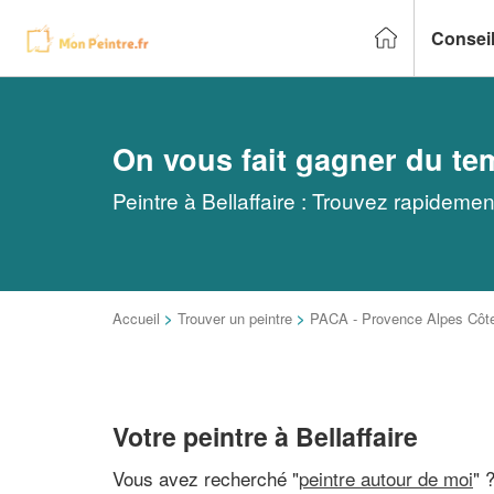
Conseil
On vous fait gagner du te
Peintre à Bellaffaire : Trouvez rapidemen
Accueil
>
Trouver un peintre
>
PACA - Provence Alpes Côte
Votre peintre à Bellaffaire
Vous avez recherché "
peintre autour de moi
" 