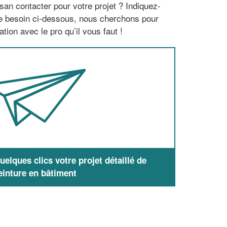
san contacter pour votre projet ? Indiquez-
re besoin ci-dessous, nous cherchons pour
tion avec le pro qu’il vous faut !
elques clics votre projet détaillé de
einture en bâtiment