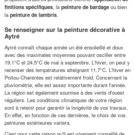
, la
ou bien
finitions spécifiques
peinture de bardage
la
.
peinture de lambris
Se renseigner sur la peinture décorative à
Aytré
Aytré connaît chaque année un été ensoleillé et doux
avec des maximales moyennes pouvant osciller entre
19.1°C et 24.5°C de mai à septembre. L'hiver, on peut y
recenser des températures atteignant 11.7°C. L'hiver en
Poitou-Charentes est relativement froid. Concernant la
pluviométrie, elle est assez importante durant l'année.
La région est également soumise à des vents d'ouest
réguliers. Les conditions climatiques de votre région
sont à retenir pour garantir la longévité de vos travaux.
En effet, en fonction de ces dernières, le choix de vos
peintures extérieures variera.
C'est pour cette raison qu'il est vivement conseillé de