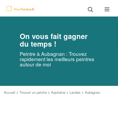
Toggle
Toggle
search
navigat
On vous fait gagner
du temps !
Peintre à Aubagnan : Trouvez
rapidement les meilleurs peintres
autour de moi
Accueil
>
Trouver un peintre
>
Aquitaine
>
Landes
>
Aubagnan