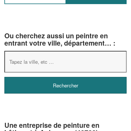
Ou cherchez aussi un peintre en
entrant votre ville, département… :
✕
Vous êtes un
professionnel ?
Une entreprise de peinture en
Augmentez votre
chiffre d'affai