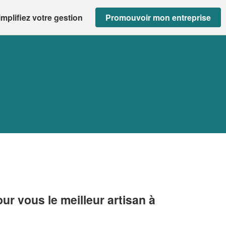
implifiez votre gestion
Promouvoir mon entreprise
r vous le meilleur artisan à