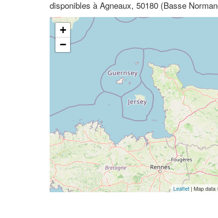
disponibles à Agneaux, 50180 (Basse Norman
+
−
Leaflet
| Map data