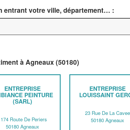
 entrant votre ville, département… :
âtiment à Agneaux (50180)
ENTREPRISE
ENTREPRISE
BIANCE PEINTURE
LOUISSAINT GER
(SARL)
23 Rue De La Cavee
1174 Route De Periers
50180 Agneaux
50180 Agneaux