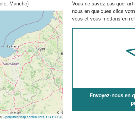
die, Manche)
Vous ne savez pas quel arti
nous en quelques clics vot
vous et vous mettons en rela
Envoyez-nous en qu
p
 ©
OpenStreetMap contributors,
CC-BY-SA