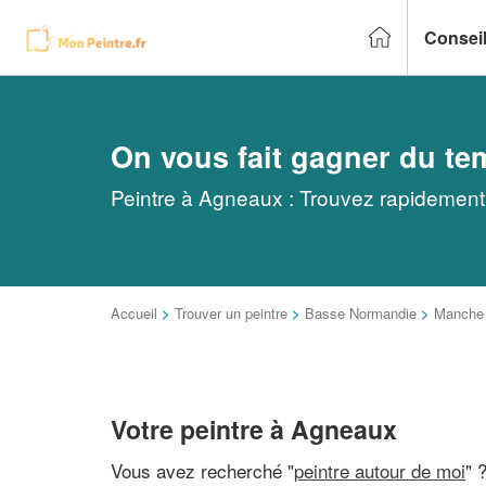
Conseil
On vous fait gagner du te
Peintre à Agneaux : Trouvez rapidement 
Accueil
>
Trouver un peintre
>
Basse Normandie
>
Manche
Votre peintre à Agneaux
Vous avez recherché "
peintre autour de moi
" 