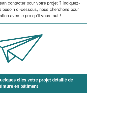
san contacter pour votre projet ? Indiquez-
re besoin ci-dessous, nous cherchons pour
tion avec le pro qu’il vous faut !
elques clics votre projet détaillé de
einture en bâtiment