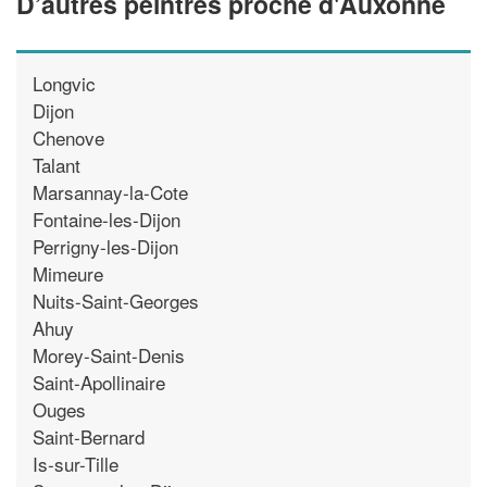
D’autres peintres proche d'Auxonne
Longvic
Dijon
Chenove
Talant
Marsannay-la-Cote
Fontaine-les-Dijon
Perrigny-les-Dijon
Mimeure
Nuits-Saint-Georges
Ahuy
Morey-Saint-Denis
Saint-Apollinaire
Ouges
Saint-Bernard
Is-sur-Tille