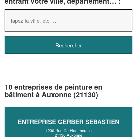
entrant votre ville, département… :
10 entreprises de peinture en
bâtiment à Auxonne (21130)
ENTREPRISE GERBER SEBASTIEN
1230 Rue De Flammerans
21130 Auxonne