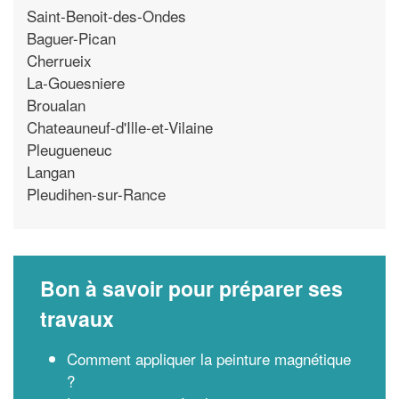
Saint-Benoit-des-Ondes
Baguer-Pican
Cherrueix
La-Gouesniere
Broualan
Chateauneuf-d'Ille-et-Vilaine
Pleugueneuc
Langan
Pleudihen-sur-Rance
Bon à savoir pour préparer ses
travaux
Comment appliquer la peinture magnétique
?