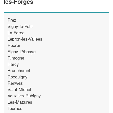
les-Forges
Prez
Signy-le-Petit
La-Feree
Lepron-les-Vallees
Rocroi
Signy-l'Abbaye
Rimogne
Harcy
Brunehamel
Rocquigny
Renwez
Saint-Michel
Vaux-les-Rubigny
Les-Mazures
Tournes