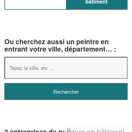
bâtiment
Ou cherchez aussi un peintre en
entrant votre ville, département… :
✕
2 entreprises de peinture en bâtiment