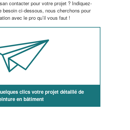
san contacter pour votre projet ? Indiquez-
re besoin ci-dessous, nous cherchons pour
tion avec le pro qu’il vous faut !
elques clics votre projet détaillé de
einture en bâtiment