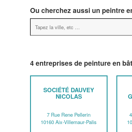
Ou cherchez aussi un peintre en
4 entreprises de peinture en bâ
SOCIÉTÉ DAUVEY
NICOLAS
G
7 Rue Rene Pellerin
4
10160 Aix-Villemaur-Palis
10