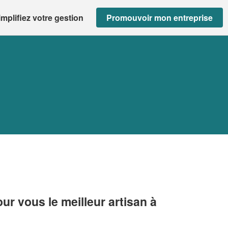
implifiez votre gestion
Promouvoir mon entreprise
r vous le meilleur artisan à