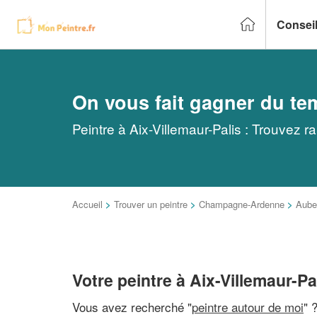
Conseil
On vous fait gagner du te
Peintre à Aix-Villemaur-Palis : Trouvez r
Accueil
>
Trouver un peintre
>
Champagne-Ardenne
>
Aube
Votre peintre à Aix-Villemaur-Pa
Vous avez recherché "
peintre autour de moi
" 