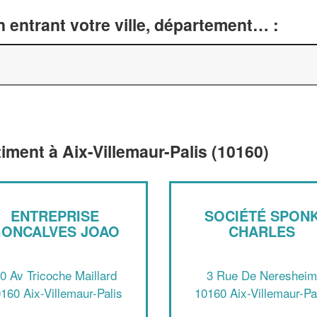
 entrant votre ville, département… :
timent à Aix-Villemaur-Palis (10160)
ENTREPRISE
SOCIÉTÉ SPON
ONCALVES JOAO
CHARLES
0 Av Tricoche Maillard
3 Rue De Nereshei
160 Aix-Villemaur-Palis
10160 Aix-Villemaur-Pa