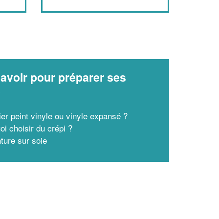
avoir pour préparer ses
x
ier peint vinyle ou vinyle expansé ?
oi choisir du crépi ?
nture sur soie