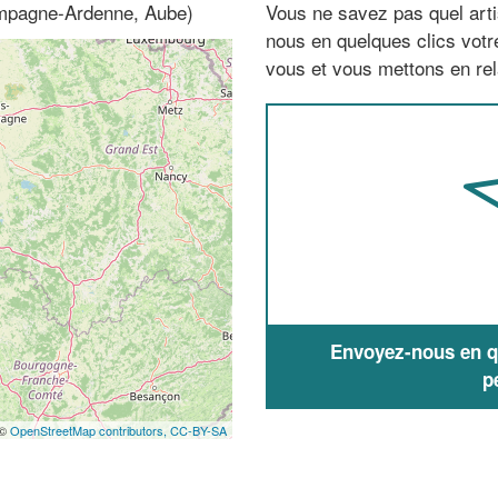
hampagne-Ardenne, Aube)
Vous ne savez pas quel arti
nous en quelques clics vot
vous et vous mettons en rela
Envoyez-nous en qu
p
 ©
OpenStreetMap contributors,
CC-BY-SA