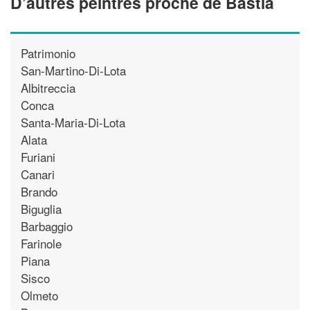
D’autres peintres proche de Bastia
Patrimonio
San-Martino-Di-Lota
Albitreccia
Conca
Santa-Maria-Di-Lota
Alata
Furiani
Canari
Brando
Biguglia
Barbaggio
Farinole
Piana
Sisco
Olmeto