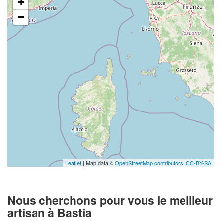
+
−
Leaflet
| Map data ©
OpenStreetMap contributors,
CC-BY-SA
Nous cherchons pour vous le meilleur
artisan à Bastia