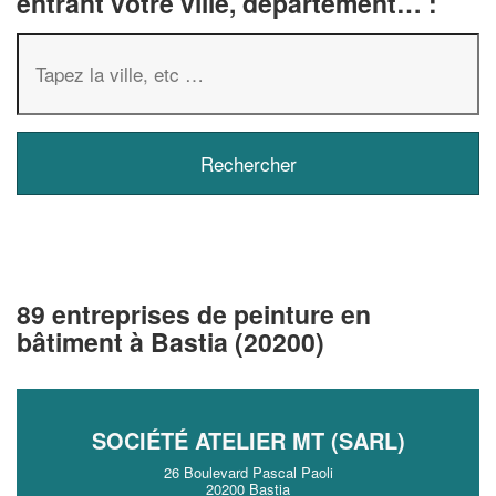
entrant votre ville, département… :
89 entreprises de peinture en
bâtiment à Bastia (20200)
SOCIÉTÉ ATELIER MT (SARL)
26 Boulevard Pascal Paoli
20200 Bastia