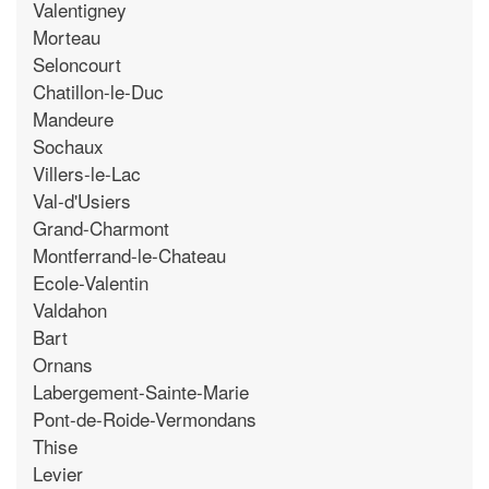
Valentigney
Morteau
Seloncourt
Chatillon-le-Duc
Mandeure
Sochaux
Villers-le-Lac
Val-d'Usiers
Grand-Charmont
Montferrand-le-Chateau
Ecole-Valentin
Valdahon
Bart
Ornans
Labergement-Sainte-Marie
Pont-de-Roide-Vermondans
Thise
Levier