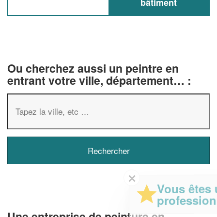
bâtiment
Ou cherchez aussi un peintre en
entrant votre ville, département… :
✕
Vous êtes un
professionnel ?
Une entreprise de peinture en