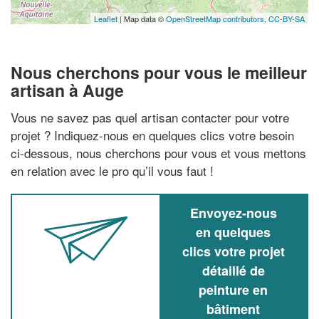
Leaflet
| Map data ©
OpenStreetMap contributors,
CC-BY-SA
Nous cherchons pour vous le meilleur
artisan à Auge
Vous ne savez pas quel artisan contacter pour votre
projet ? Indiquez-nous en quelques clics votre besoin
ci-dessous, nous cherchons pour vous et vous mettons
en relation avec le pro qu’il vous faut !
Envoyez-nous
en quelques
clics votre projet
détaillé de
peinture en
bâtiment