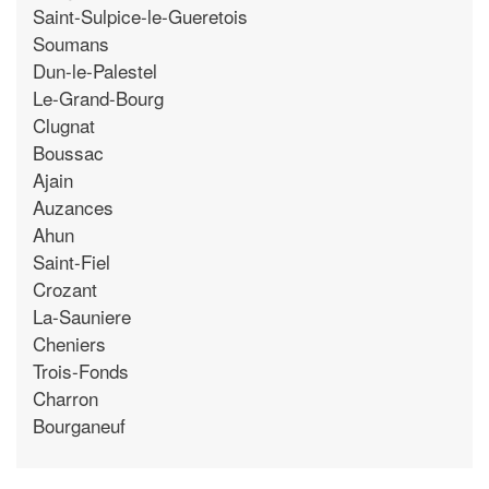
Saint-Sulpice-le-Gueretois
Soumans
Dun-le-Palestel
Le-Grand-Bourg
Clugnat
Boussac
Ajain
Auzances
Ahun
Saint-Fiel
Crozant
La-Sauniere
Cheniers
Trois-Fonds
Charron
Bourganeuf