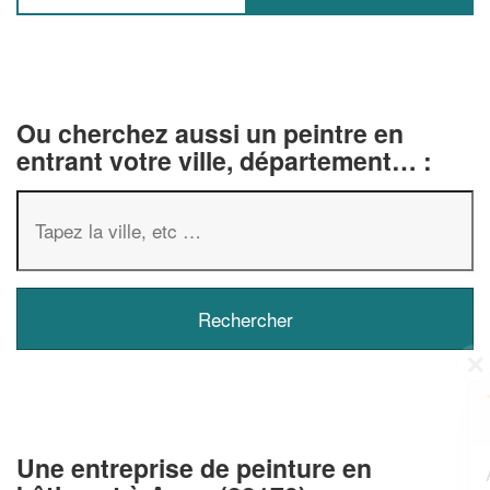
Ou cherchez aussi un peintre en
entrant votre ville, département… :
✕
Vous êtes un
professionnel ?
Une entreprise de peinture en
Augmentez votre
chiffre d'affaires