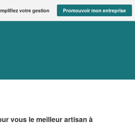
implifiez votre gestion
Promouvoir mon entreprise
r vous le meilleur artisan à