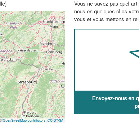
le)
Vous ne savez pas quel arti
nous en quelques clics vot
vous et vous mettons en rela
Envoyez-nous en qu
p
 ©
OpenStreetMap contributors,
CC-BY-SA