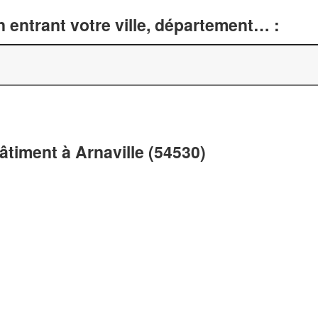
 entrant votre ville, département… :
âtiment à Arnaville (54530)