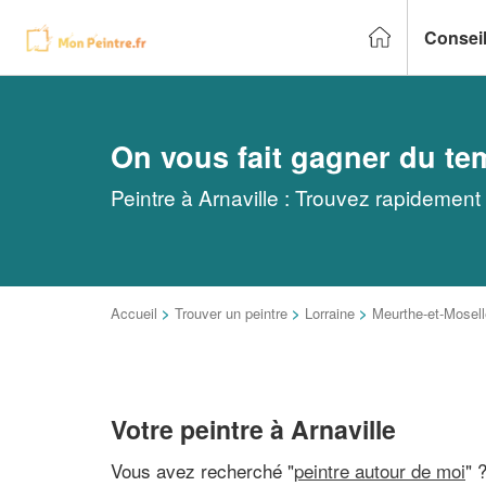
Conseil
On vous fait gagner du te
Peintre à Arnaville : Trouvez rapidement
Accueil
>
Trouver un peintre
>
Lorraine
>
Meurthe-et-Mosell
Votre peintre à Arnaville
Vous avez recherché "
peintre autour de moi
" 