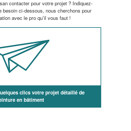
san contacter pour votre projet ? Indiquez-
re besoin ci-dessous, nous cherchons pour
tion avec le pro qu’il vous faut !
elques clics votre projet détaillé de
einture en bâtiment