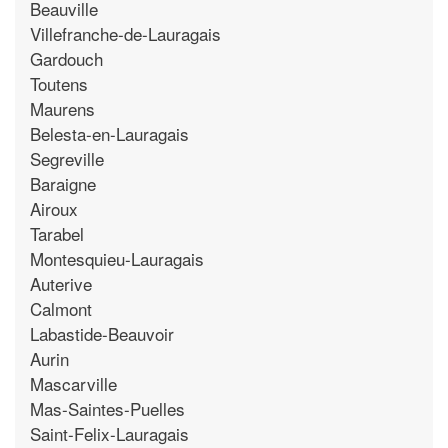
Beauville
Villefranche-de-Lauragais
Gardouch
Toutens
Maurens
Belesta-en-Lauragais
Segreville
Baraigne
Airoux
Tarabel
Montesquieu-Lauragais
Auterive
Calmont
Labastide-Beauvoir
Aurin
Mascarville
Mas-Saintes-Puelles
Saint-Felix-Lauragais