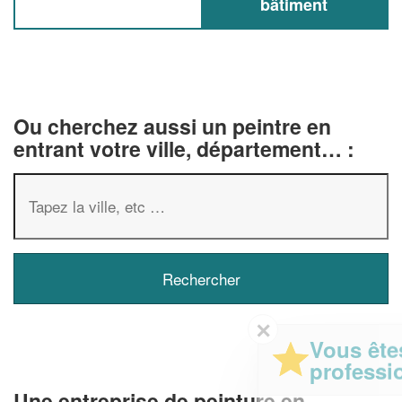
bâtiment
Ou cherchez aussi un peintre en
entrant votre ville, département… :
✕
Vous êtes un
professionnel ?
Une entreprise de peinture en