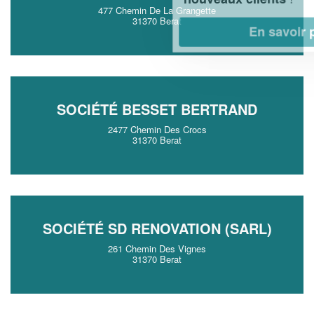
477 Chemin De La Grangette
31370 Berat
En savoir plus
SOCIÉTÉ BESSET BERTRAND
2477 Chemin Des Crocs
31370 Berat
SOCIÉTÉ SD RENOVATION (SARL)
261 Chemin Des Vignes
31370 Berat