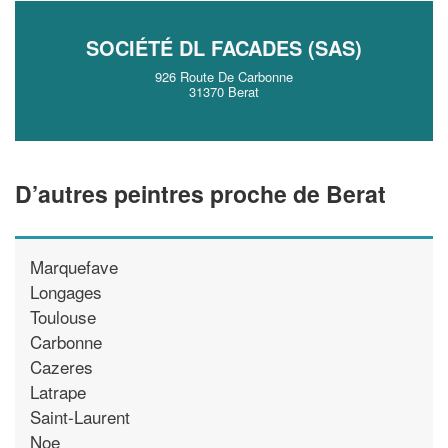
SOCIÉTÉ DL FACADES (SAS)
926 Route De Carbonne
31370 Berat
D’autres peintres proche de Berat
Marquefave
Longages
Toulouse
Carbonne
Cazeres
Latrape
Saint-Laurent
Noe