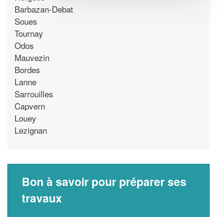
Barbazan-Debat
Soues
Tournay
Odos
Mauvezin
Bordes
Lanne
Sarrouilles
Capvern
Louey
Lezignan
Bon à savoir pour préparer ses
travaux