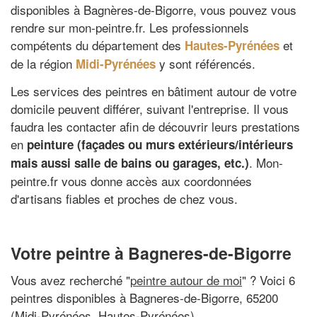
disponibles à Bagnères-de-Bigorre, vous pouvez vous
rendre sur mon-peintre.fr. Les professionnels
compétents du département des
et
Hautes-Pyrénées
de la région
y sont référencés.
Midi-Pyrénées
Les services des peintres en bâtiment autour de votre
domicile peuvent différer, suivant l'entreprise. Il vous
faudra les contacter afin de découvrir leurs prestations
en
peinture (façades ou murs extérieurs/intérieurs
. Mon-
mais aussi salle de bains ou garages, etc.)
peintre.fr vous donne accès aux coordonnées
d'artisans fiables et proches de chez vous.
Votre peintre à Bagneres-de-Bigorre
Vous avez recherché "
peintre autour de moi
" ? Voici 6
peintres disponibles à Bagneres-de-Bigorre, 65200
(Midi-Pyrénées, Hautes-Pyrénées)