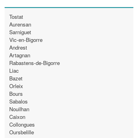
Tostat
Aurensan
Sarniguet
Vic-en-Bigorre
Andrest
Artagnan
Rabastens-de-Bigorre
Liac
Bazet
Orleix
Bours
Sabalos
Nouilhan
Caixon
Collongues
Oursbelille