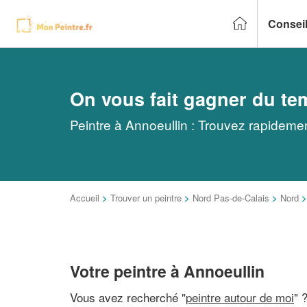
Conseil
On vous fait gagner du te
Peintre à Annoeullin : Trouvez rapidemen
Accueil
>
Trouver un peintre
>
Nord Pas-de-Calais
>
Nord
Votre peintre à Annoeullin
Vous avez recherché "
peintre autour de moi
" 