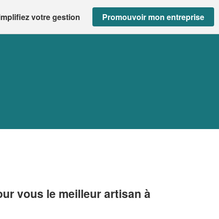
implifiez votre gestion
Promouvoir mon entreprise
r vous le meilleur artisan à