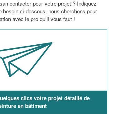
san contacter pour votre projet ? Indiquez-
re besoin ci-dessous, nous cherchons pour
tion avec le pro qu’il vous faut !
elques clics votre projet détaillé de
einture en bâtiment