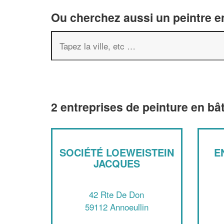
Ou cherchez aussi un peintre en
2 entreprises de peinture en bâ
SOCIÉTÉ LOEWEISTEIN
E
JACQUES
42 Rte De Don
59112 Annoeullin