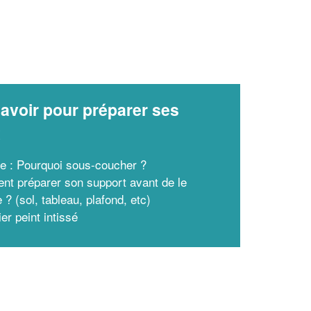
avoir pour préparer ses
x
re : Pourquoi sous-coucher ?
t préparer son support avant de le
 ? (sol, tableau, plafond, etc)
er peint intissé