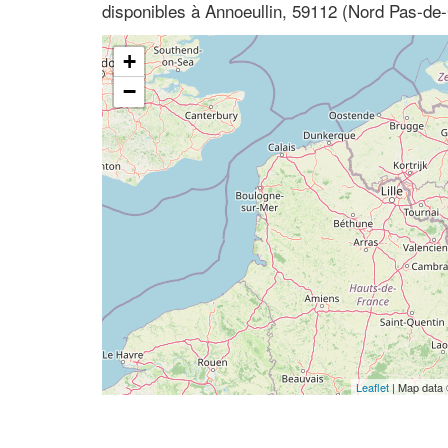
disponibles à Annoeullin, 59112 (Nord Pas-de-
+
−
Leaflet
| Map data