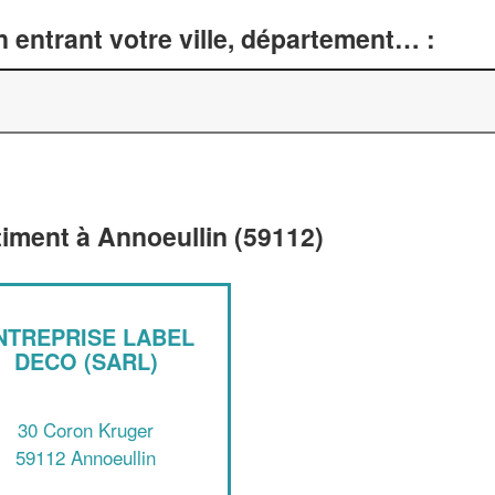
 entrant votre ville, département… :
timent à Annoeullin (59112)
NTREPRISE LABEL
DECO (SARL)
30 Coron Kruger
59112 Annoeullin