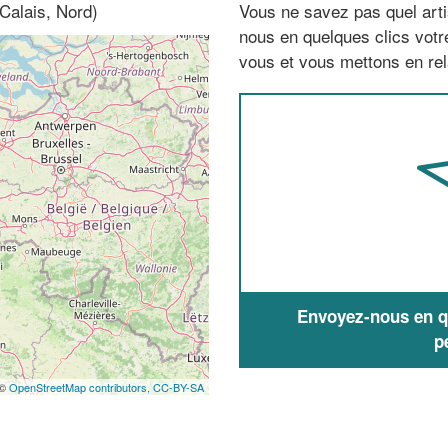
Calais, Nord)
Vous ne savez pas quel arti
nous en quelques clics vot
vous et vous mettons en rela
Envoyez-nous en qu
p
 ©
OpenStreetMap contributors,
CC-BY-SA