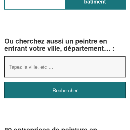
bâtiment
Ou cherchez aussi un peintre en
entrant votre ville, département… :
80 entreprises de peinture en