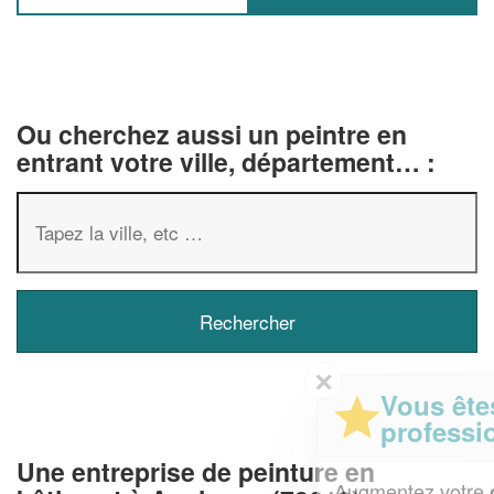
Ou cherchez aussi un peintre en
entrant votre ville, département… :
✕
Vous êtes un
professionnel ?
Une entreprise de peinture en
Augmentez votre
et
chiffre d'affaires