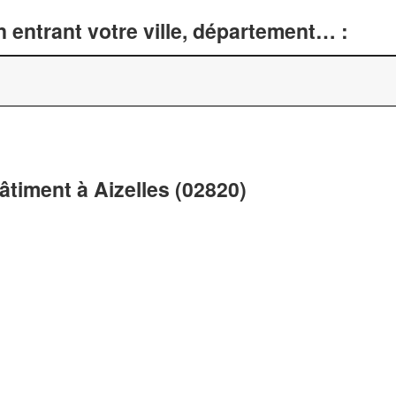
 entrant votre ville, département… :
âtiment à Aizelles (02820)