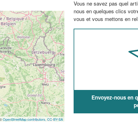
Vous ne savez pas quel arti
nous en quelques clics vot
vous et vous mettons en rela
Envoyez-nous en qu
p
 ©
OpenStreetMap contributors,
CC-BY-SA