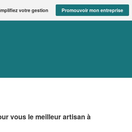
implifiez votre gestion
Promouvoir mon entreprise
r vous le meilleur artisan à