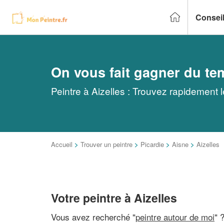
Conseil
On vous fait gagner du te
Peintre à Aizelles : Trouvez rapidement 
Accueil
>
Trouver un peintre
>
Picardie
>
Aisne
>
Aizelles
Votre peintre à Aizelles
Vous avez recherché "
peintre autour de moi
" 