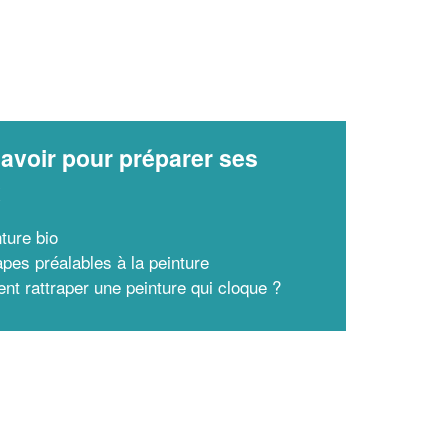
avoir pour préparer ses
x
ture bio
apes préalables à la peinture
t rattraper une peinture qui cloque ?