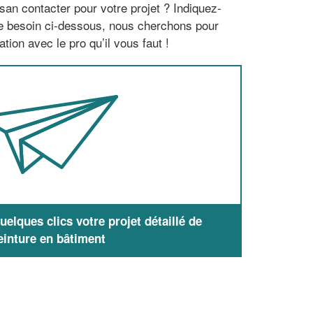
san contacter pour votre projet ? Indiquez-
re besoin ci-dessous, nous cherchons pour
tion avec le pro qu’il vous faut !
elques clics votre projet détaillé de
einture en bâtiment