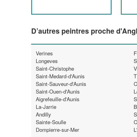
D’autres peintres proche d'Angl
Verines
F
Longeves
S
Saint-Christophe
V
Saint-Medard-d'Aunis
T
Saint-Sauveur-d'Aunis
C
Saint-Ouen-d'Aunis
L
Aigrefeuille-d'Aunis
S
La-Jarrie
B
Andilly
S
Sainte-Soulle
C
Dompierre-sur-Mer
L