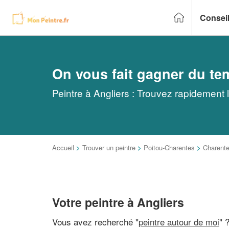
Conseil
On vous fait gagner du te
Peintre à Angliers : Trouvez rapidement 
Accueil
>
Trouver un peintre
>
Poitou-Charentes
>
Charente
Votre peintre à Angliers
Vous avez recherché "
peintre autour de moi
" 