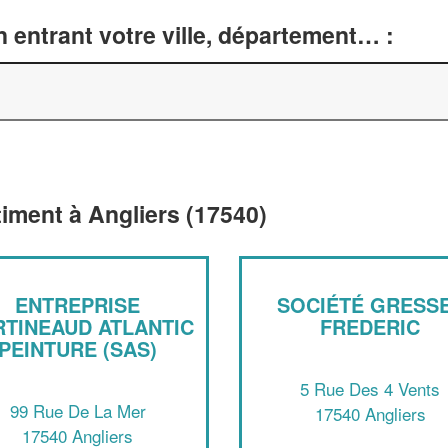
 entrant votre ville, département… :
timent à Angliers (17540)
ENTREPRISE
SOCIÉTÉ GRESS
TINEAUD ATLANTIC
FREDERIC
PEINTURE (SAS)
5 Rue Des 4 Vents
99 Rue De La Mer
17540 Angliers
17540 Angliers