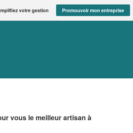
implifiez votre gestion
Promouvoir mon entreprise
r vous le meilleur artisan à