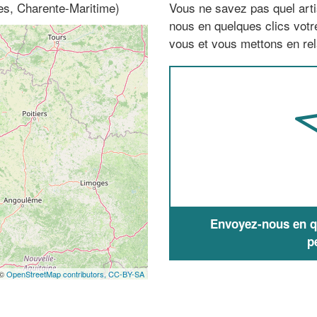
es, Charente-Maritime)
Vous ne savez pas quel arti
nous en quelques clics vot
vous et vous mettons en rela
Envoyez-nous en qu
p
 ©
OpenStreetMap contributors,
CC-BY-SA