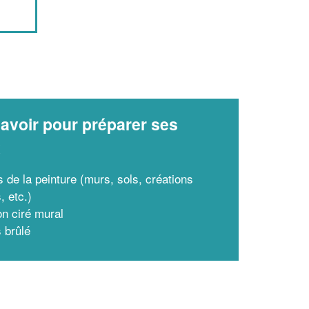
avoir pour préparer ses
x
 de la peinture (murs, sols, créations
s, etc.)
on ciré mural
s brûlé