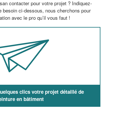
san contacter pour votre projet ? Indiquez-
re besoin ci-dessous, nous cherchons pour
tion avec le pro qu’il vous faut !
elques clics votre projet détaillé de
einture en bâtiment