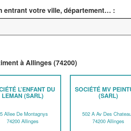
 entrant votre ville, département… :
timent à Allinges (74200)
CIÉTÉ L’ENFANT DU
SOCIÉTÉ MV PEIN
LEMAN (SARL)
(SARL)
5 Allee De Montagnys
502 A Av Des Chatea
74200 Allinges
74200 Allinges