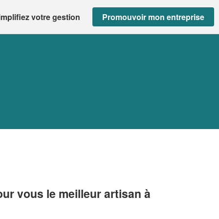
implifiez votre gestion
Promouvoir mon entreprise
r vous le meilleur artisan à