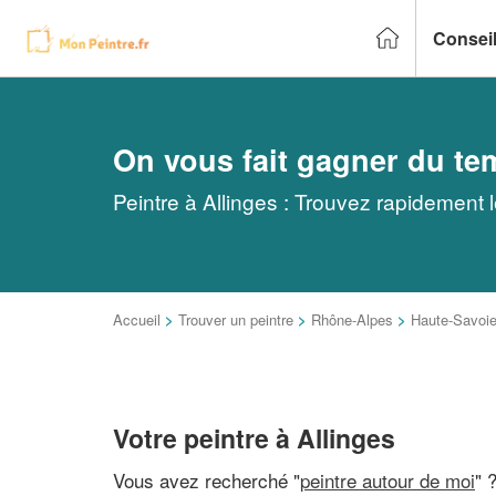
Conseil
On vous fait gagner du te
Peintre à Allinges : Trouvez rapidement 
Accueil
>
Trouver un peintre
>
Rhône-Alpes
>
Haute-Savoi
Votre peintre à Allinges
Vous avez recherché "
peintre autour de moi
" 