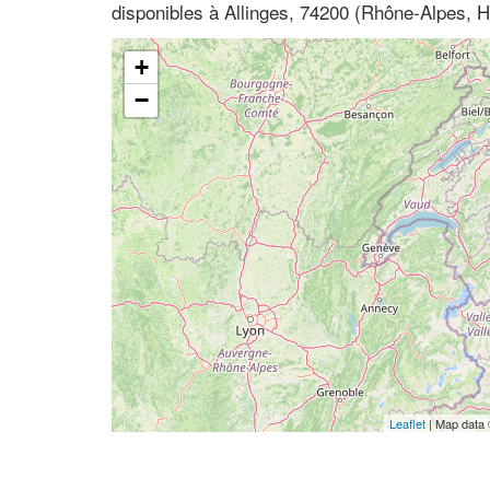
disponibles à Allinges, 74200 (Rhône-Alpes, 
+
−
Leaflet
| Map data