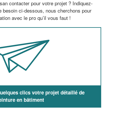
san contacter pour votre projet ? Indiquez-
re besoin ci-dessous, nous cherchons pour
tion avec le pro qu’il vous faut !
elques clics votre projet détaillé de
einture en bâtiment