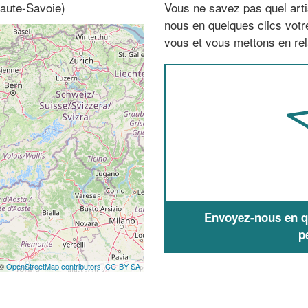
Haute-Savoie)
Vous ne savez pas quel arti
nous en quelques clics vot
vous et vous mettons en rela
Envoyez-nous en qu
p
 ©
OpenStreetMap contributors,
CC-BY-SA