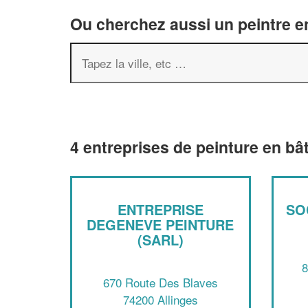
Ou cherchez aussi un peintre en
4 entreprises de peinture en bâ
ENTREPRISE
SO
DEGENEVE PEINTURE
(SARL)
8
670 Route Des Blaves
74200 Allinges