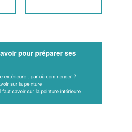
avoir pour préparer ses
x
re extérieure : par où commencer ?
voir sur la peinture
l faut savoir sur la peinture intérieure