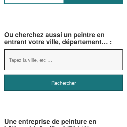
Ou cherchez aussi un peintre en
entrant votre ville, département… :
✕
Vous êtes un
professionnel ?
Une entreprise de peinture en
Augmentez votre
chiffre d'affa