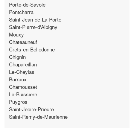
Porte-de-Savoie
Pontcharra
Saint-Jean-de-La-Porte
Saint-Pierre-d'Albigny
Mouxy
Chateauneuf
Crets-en-Belledonne
Chignin
Chapareillan
Le-Cheylas
Barraux
Chamousset
La-Buissiere
Puygros
Saint-Jeoire-Prieure
Saint-Remy-de-Maurienne