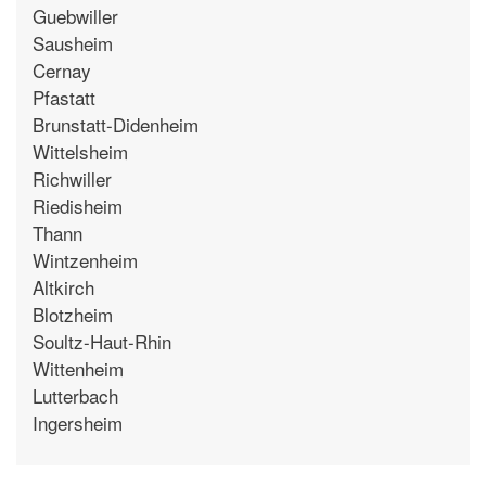
Guebwiller
Sausheim
Cernay
Pfastatt
Brunstatt-Didenheim
Wittelsheim
Richwiller
Riedisheim
Thann
Wintzenheim
Altkirch
Blotzheim
Soultz-Haut-Rhin
Wittenheim
Lutterbach
Ingersheim