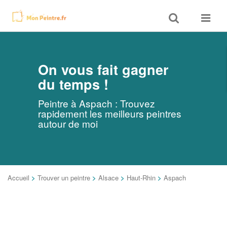
Toggle
Toggle
search
navigat
On vous fait gagner
du temps !
Peintre à Aspach : Trouvez
rapidement les meilleurs peintres
autour de moi
Accueil
>
Trouver un peintre
>
Alsace
>
Haut-Rhin
>
Aspach