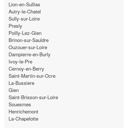
Lion-en-Sullias
Autry-le-Chatel
Sully-sur-Loire
Presly
Poilly-Lez-Gien
Brinon-sur-Sauldre
Ouzouer-sur-Loire
Dampierre-en-Burly
Ivoy-le-Pre
Cernoy-en-Berry
Saint-Martin-sur-Ocre
La-Bussiere
Gien
Saint-Brisson-sur-Loire
Souesmes
Henrichemont
La-Chapelotte