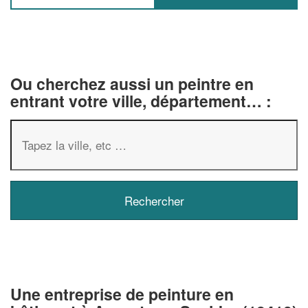
Ou cherchez aussi un peintre en
entrant votre ville, département… :
✕
Vous êtes un
professionnel ?
Une entreprise de peinture en
Augmentez votre
chiffre d'affai