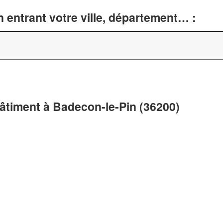
 entrant votre ville, département… :
bâtiment à Badecon-le-Pin (36200)