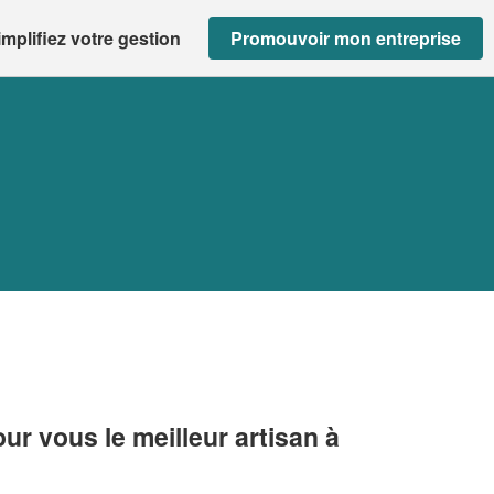
implifiez votre gestion
Promouvoir mon entreprise
r vous le meilleur artisan à