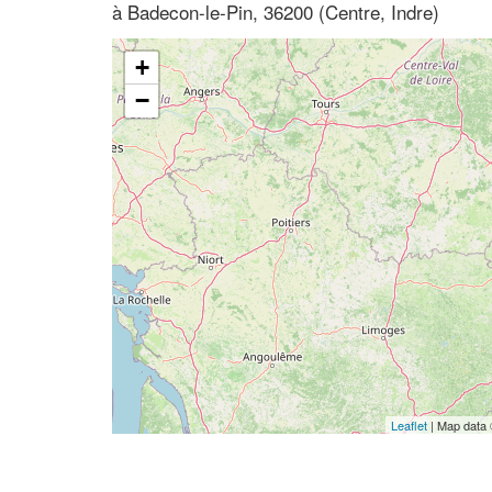
à Badecon-le-Pin, 36200 (Centre, Indre)
+
−
Leaflet
| Map data