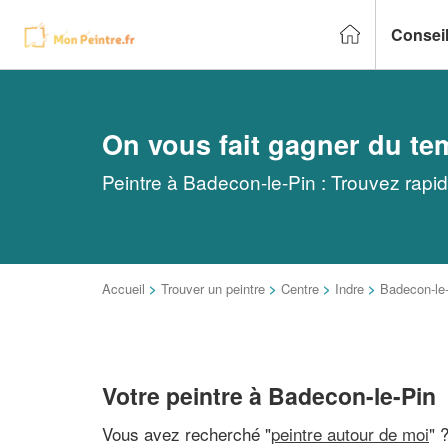
Conseil
On vous fait gagner du te
Peintre à Badecon-le-Pin : Trouvez rapid
Accueil
>
Trouver un peintre
>
Centre
>
Indre
>
Badecon-le
Votre peintre à Badecon-le-Pin
Vous avez recherché "
peintre autour de moi
" 