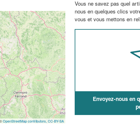
Vous ne savez pas quel arti
nous en quelques clics vot
vous et vous mettons en rela
Envoyez-nous en qu
p
 ©
OpenStreetMap contributors,
CC-BY-SA