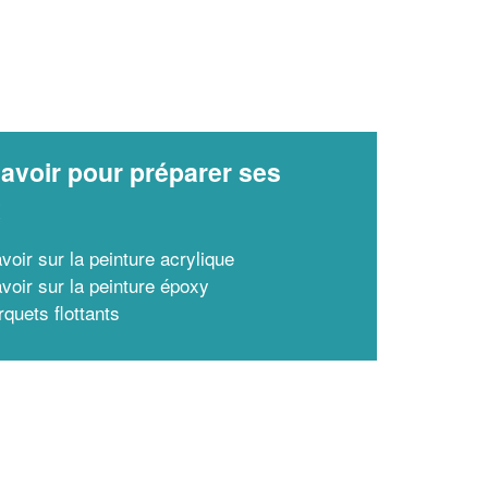
avoir pour préparer ses
x
voir sur la peinture acrylique
avoir sur la peinture époxy
quets flottants