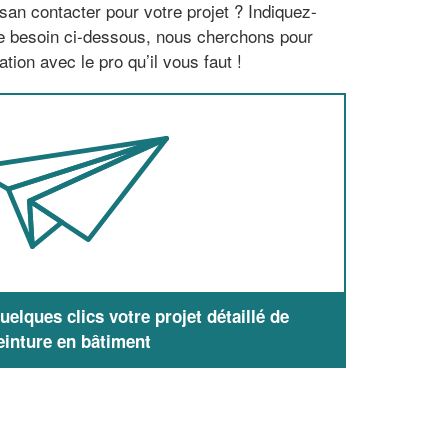
san contacter pour votre projet ? Indiquez-
re besoin ci-dessous, nous cherchons pour
tion avec le pro qu’il vous faut !
elques clics votre projet détaillé de
einture en bâtiment