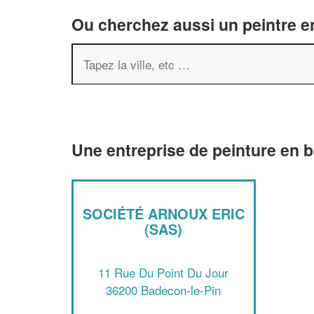
Ou cherchez aussi un peintre en
Une entreprise de peinture en 
SOCIÉTÉ ARNOUX ERIC
(SAS)
11 Rue Du Point Du Jour
36200 Badecon-le-Pin