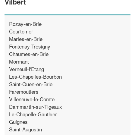
Vilbert
Rozay-en-Brie
Courtomer
Marles-en-Brie
Fontenay-Tresigny
Chaumes-en-Brie
Mormant
Verneuil-l'Etang
Les-Chapelles-Bourbon
Saint-Ouen-en-Brie
Faremoutiers
Villeneuve-le-Comte
Dammartin-sur-Tigeaux
La-Chapelle-Gauthier
Guignes
Saint-Augustin