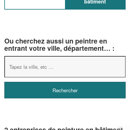
bâtiment
Ou cherchez aussi un peintre en
entrant votre ville, département… :
✕
2 entreprises de peinture en bâtiment