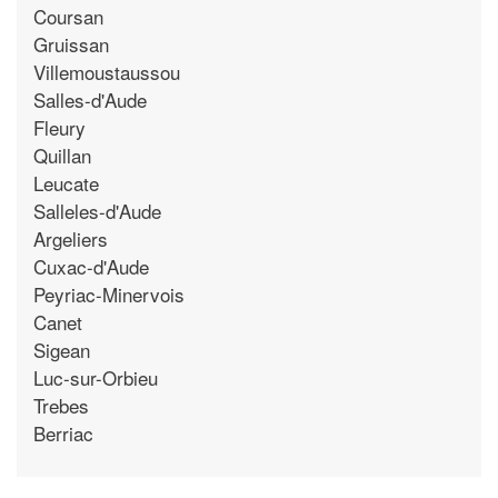
Coursan
Gruissan
Villemoustaussou
Salles-d'Aude
Fleury
Quillan
Leucate
Salleles-d'Aude
Argeliers
Cuxac-d'Aude
Peyriac-Minervois
Canet
Sigean
Luc-sur-Orbieu
Trebes
Berriac