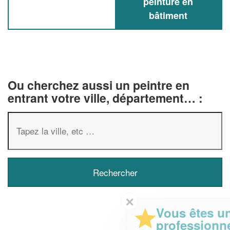
peinture en
bâtiment
Ou cherchez aussi un peintre en
entrant votre ville, département… :
✕
Vous êtes un
professionnel ?