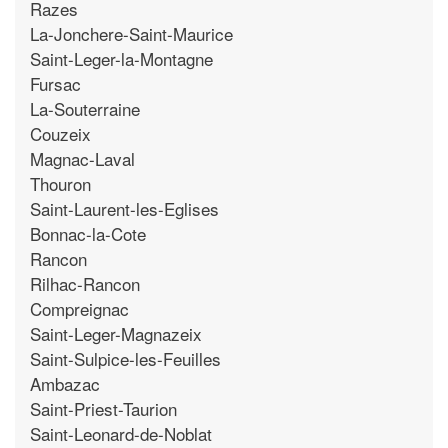
Razes
La-Jonchere-Saint-Maurice
Saint-Leger-la-Montagne
Fursac
La-Souterraine
Couzeix
Magnac-Laval
Thouron
Saint-Laurent-les-Eglises
Bonnac-la-Cote
Rancon
Rilhac-Rancon
Compreignac
Saint-Leger-Magnazeix
Saint-Sulpice-les-Feuilles
Ambazac
Saint-Priest-Taurion
Saint-Leonard-de-Noblat